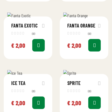
FANTA EXOTIC
FANTA ORANGE
(0)
(0)
€
2,00
€
2,00
ICE TEA
SPRITE
(0)
(0)
€
2,00
€
2,00