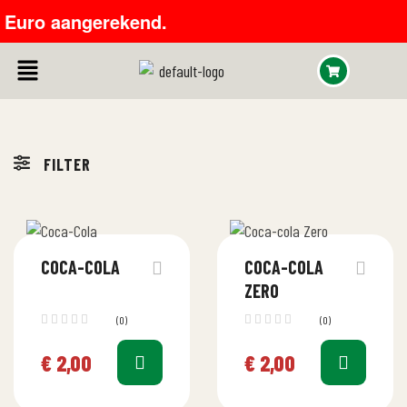
uro aangerekend.
FILTER
COCA-COLA
COCA-COLA
ZERO
(0)
(0)
€
2,00
€
2,00