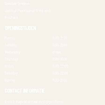
Speciale Dranken
Jarritos (Mexicaanse Frisdrank)
Frisdrank
OPENINGSTIJDEN
Monday
11:30-21:00
Tuesday
11:30-21:00
Wednesday
closed
Thursday
11:30-21:00
Friday
11:30-22:00
Saturday
11:30-22:00
Sunday
11:30-21:00
CONTACT INFORMATIE
E-mail: Hayatkhandawlatzai@gmail.com