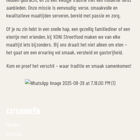
aanbieden. Onze missie is eenvoudig: verse, smaakvolle en
kwalitatieve maaltijden serveren, bereid met passie en zorg.
Of je nu zin hebt in een snelle hap, een gezellig familiediner of een
etentje met vrienden, bij XONi Streetfood maken we van elke
maaltijd iets bijzonders. Bij ons draait het niet alleen om eten –
het gaat om een ervaring vol smaak, versheid en gastvrijheid.
Kom en proef het verschil – waar traditie en smaak samenkomen!
CATEGORIEËN
Burgers
Burritos