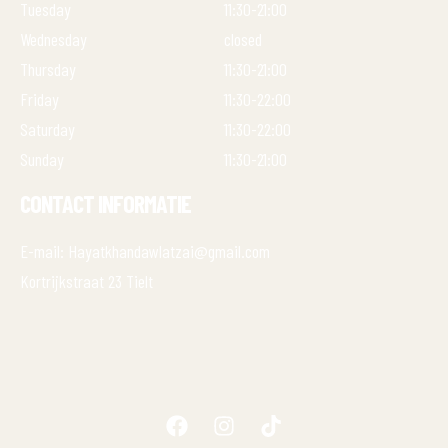
Tuesday
11:30-21:00
Wednesday
closed
Thursday
11:30-21:00
Friday
11:30-22:00
Saturday
11:30-22:00
Sunday
11:30-21:00
CONTACT INFORMATIE
E-mail: Hayatkhandawlatzai@gmail.com
Kortrijkstraat 23 Tielt