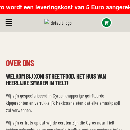
 wordt een leveringskost van 5 Euro aangereken
OVER ONS
WELKOM BIJ XONI STREETFOOD, HET HUIS VAN
HEERLIJKE SMAKEN IN TIELT!
Wij zijn gespecialiseerd in Gyros, knapperige gefrituurde
kipgerechten en verrukkelijk Mexicaans eten dat elke smaakpapil
zal verwennen.
Wij zijn er trots op dat wij de eersten zijn die Gyros naar Tielt
hebben gebracht, en zo een vleugje traditie met een moderne twist