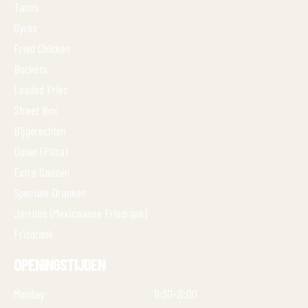
Tacos
Gyros
Fried Chicken
Buckets
Loaded Fries
Street Box
Bijgerechten
Doner (Pitta)
Extra Sauzen
Speciale Dranken
Jarritos (Mexicaanse Frisdrank)
Frisdrank
OPENINGSTIJDEN
Monday
11:30-21:00