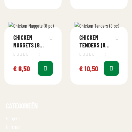
CHICKEN
CHICKEN
NUGGETS (8
TENDERS (8
PC)
PC)
(0)
(0)
€
6,50
€
10,50
CATEGORIEËN
Burgers
Burritos