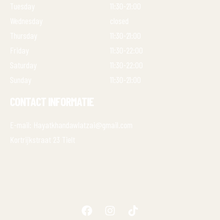
Tuesday
11:30-21:00
Wednesday
closed
Thursday
11:30-21:00
Friday
11:30-22:00
Saturday
11:30-22:00
Sunday
11:30-21:00
CONTACT INFORMATIE
E-mail: Hayatkhandawlatzai@gmail.com
Kortrijkstraat 23 Tielt