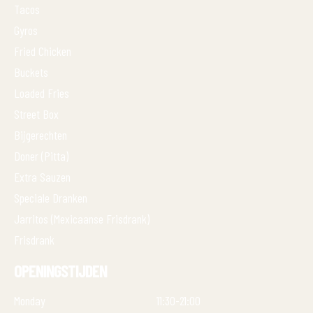
Tacos
Gyros
Fried Chicken
Buckets
Loaded Fries
Street Box
Bijgerechten
Doner (Pitta)
Extra Sauzen
Speciale Dranken
Jarritos (Mexicaanse Frisdrank)
Frisdrank
OPENINGSTIJDEN
Monday
11:30-21:00